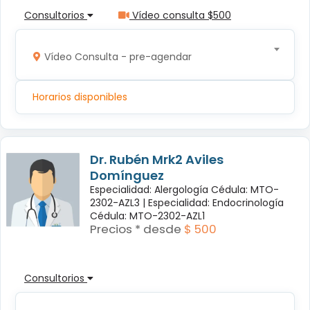
Consultorios
Vídeo consulta $500
Vídeo Consulta - pre-agendar
Horarios disponibles
Dr. Rubén Mrk2 Aviles
Domínguez
Especialidad: Alergología Cédula: MTO-
2302-AZL3 |
Especialidad: Endocrinología
Cédula: MTO-2302-AZL1
Precios * desde
$ 500
Consultorios