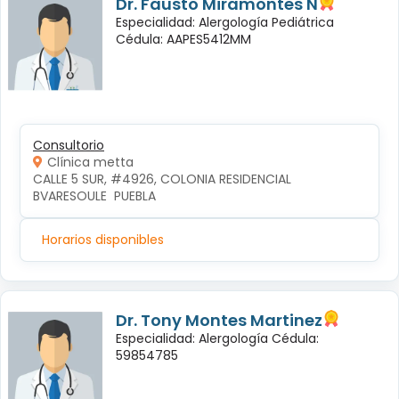
Dr. Fausto Miramontes N
Especialidad: Alergología Pediátrica
Cédula: AAPES5412MM
Consultorio
Clínica metta
CALLE 5 SUR, #4926, COLONIA RESIDENCIAL 
BVARESOULE  PUEBLA
Horarios disponibles
Dr. Tony Montes Martinez
Especialidad: Alergología Cédula:
59854785