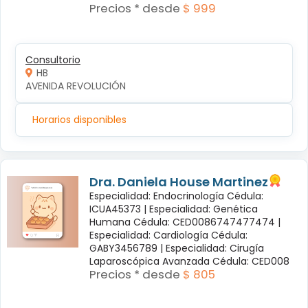
Precios * desde
$ 999
Consultorio
HB
AVENIDA REVOLUCIÓN
Horarios disponibles
Dra. Daniela House Martinez
Especialidad: Endocrinología Cédula:
ICUA45373 |
Especialidad: Genética
Humana Cédula: CED0086747477474 |
Especialidad: Cardiología Cédula:
GABY3456789 |
Especialidad: Cirugía
Laparoscópica Avanzada Cédula: CED008
Precios * desde
$ 805