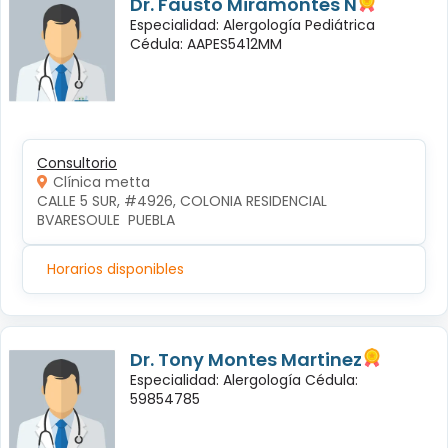
Dr. Fausto Miramontes N
Especialidad: Alergología Pediátrica
Cédula: AAPES5412MM
Consultorio
Clínica metta
CALLE 5 SUR, #4926, COLONIA RESIDENCIAL 
BVARESOULE  PUEBLA
Horarios disponibles
Dr. Tony Montes Martinez
Especialidad: Alergología Cédula:
59854785