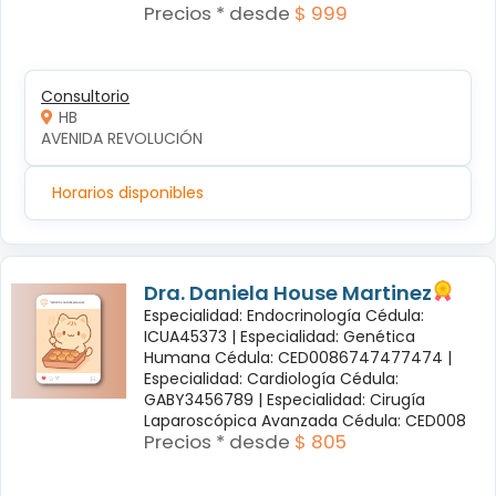
Precios * desde
$ 999
Consultorio
HB
AVENIDA REVOLUCIÓN
Horarios disponibles
Dra. Daniela House Martinez
Especialidad: Endocrinología Cédula:
ICUA45373 |
Especialidad: Genética
Humana Cédula: CED0086747477474 |
Especialidad: Cardiología Cédula:
GABY3456789 |
Especialidad: Cirugía
Laparoscópica Avanzada Cédula: CED008
Precios * desde
$ 805