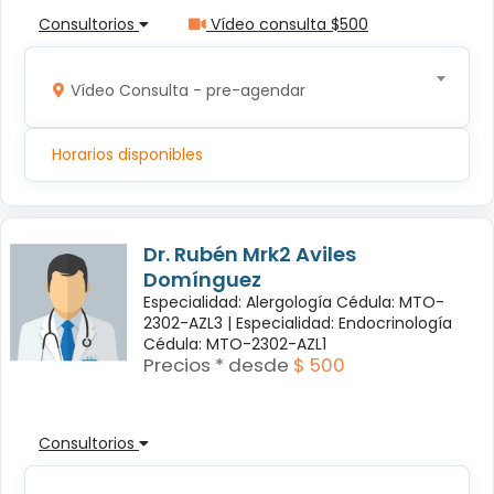
Consultorios
Vídeo consulta $500
Vídeo Consulta - pre-agendar
Horarios disponibles
Dr. Rubén Mrk2 Aviles
Domínguez
Especialidad: Alergología Cédula: MTO-
2302-AZL3 |
Especialidad: Endocrinología
Cédula: MTO-2302-AZL1
Precios * desde
$ 500
Consultorios