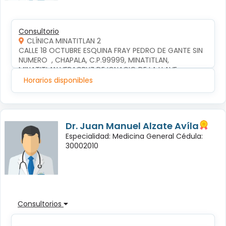
Consultorio
CLÍNICA MINATITLAN 2
CALLE 18 OCTUBRE ESQUINA FRAY PEDRO DE GANTE SIN 
NUMERO  , CHAPALA, C.P.99999, MINATITLAN, 
MINATITLAN,VERACRUZ DE IGNACIO DE LA LLAVE
Horarios disponibles
Dr. Juan Manuel Alzate Avíla
Especialidad: Medicina General Cédula:
30002010
Consultorios