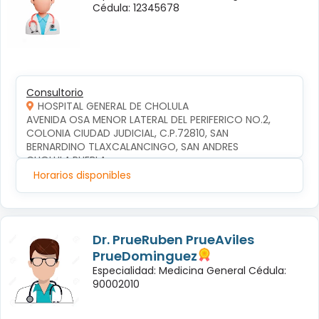
Cédula: 12345678
Consultorio
HOSPITAL GENERAL DE CHOLULA
AVENIDA OSA MENOR LATERAL DEL PERIFERICO NO.2, 
COLONIA CIUDAD JUDICIAL, C.P.72810, SAN 
BERNARDINO TLAXCALANCINGO, SAN ANDRES 
CHOLULA,PUEBLA
Horarios disponibles
Dr. PrueRuben PrueAviles
PrueDominguez
Especialidad: Medicina General Cédula:
90002010