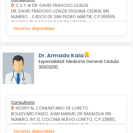
C.S.T-III DR. DAVID FRAGOSO LIZALDE
DR. DAVID FRAGOSO LIZALDE ESQUINA CEDRAL SIN 
NUMERO  , EJIDOS DE SAN PEDRO MÁRTIR, C.P.99999, 
TLALPAN, TLALPAN,CIUDAD DE MEXICO
Horarios disponibles
Dr. Armado Kala
Especialidad: Medicina General Cédula:
30002010
Consultorio
HOSPITAL COMUNITARIO DE LORETO
BOULEVARD PASEO JUAN MANUEL DE BASALDUA SIN 
NÚMERO, INT.0, COLONIA NUEVO LORETO, C.P.23880, 
LORETO, LORETO,BAJA CALIFORNIA SUR
Horarios disponibles