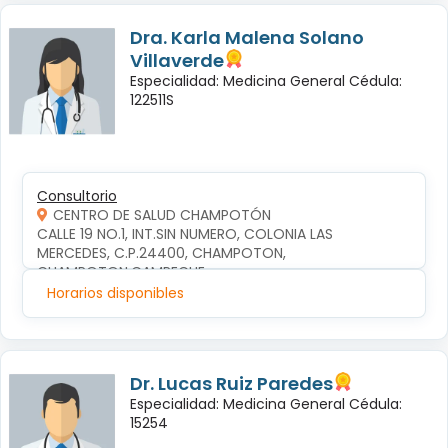
Dra. Karla Malena Solano
Villaverde
Especialidad: Medicina General Cédula:
122511S
Consultorio
CENTRO DE SALUD CHAMPOTÓN
CALLE 19 NO.1, INT.SIN NUMERO, COLONIA LAS 
MERCEDES, C.P.24400, CHAMPOTON, 
CHAMPOTON,CAMPECHE
Horarios disponibles
Dr. Lucas Ruiz Paredes
Especialidad: Medicina General Cédula:
15254