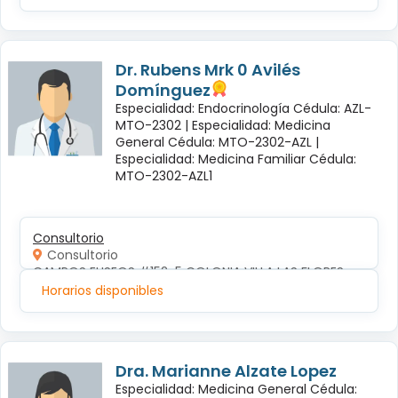
Dr. Rubens Mrk 0 Avilés
Domínguez
Especialidad: Endocrinología Cédula: AZL-
MTO-2302 |
Especialidad: Medicina
General Cédula: MTO-2302-AZL |
Especialidad: Medicina Familiar Cédula:
MTO-2302-AZL1
Consultorio
Consultorio
CAMPOS ELISEOS #152-5 COLONIA VILLA LAS FLORES
Horarios disponibles
Dra. Marianne Alzate Lopez
Especialidad: Medicina General Cédula: