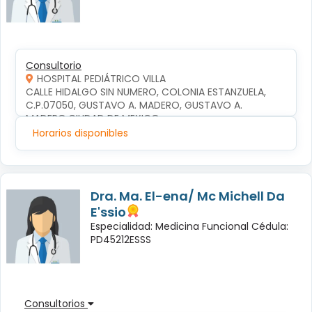
Consultorio
HOSPITAL PEDIÁTRICO VILLA
CALLE HIDALGO SIN NUMERO, COLONIA ESTANZUELA, 
C.P.07050, GUSTAVO A. MADERO, GUSTAVO A. 
MADERO,CIUDAD DE MEXICO
Horarios disponibles
Dra. Ma. El-ena/ Mc Michell Da
E'ssio
Especialidad: Medicina Funcional Cédula:
PD45212ESSS
Consultorios