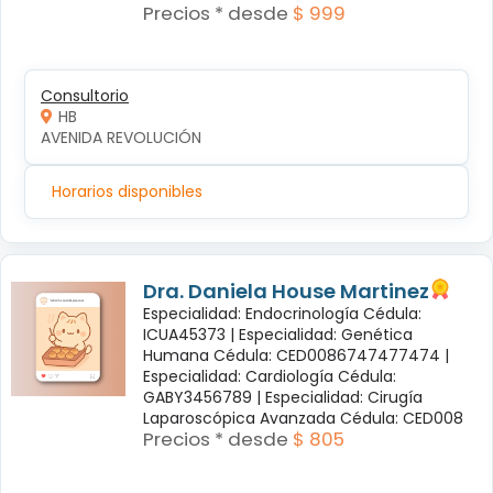
Precios * desde
$ 999
Consultorio
HB
AVENIDA REVOLUCIÓN
Horarios disponibles
Dra. Daniela House Martinez
Especialidad: Endocrinología Cédula:
ICUA45373 |
Especialidad: Genética
Humana Cédula: CED0086747477474 |
Especialidad: Cardiología Cédula:
GABY3456789 |
Especialidad: Cirugía
Laparoscópica Avanzada Cédula: CED008
Precios * desde
$ 805