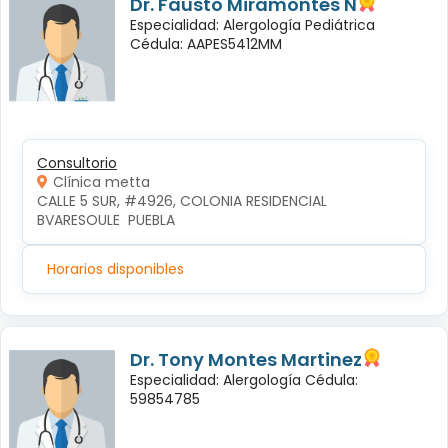
Dr. Fausto Miramontes N
Especialidad: Alergología Pediátrica
Cédula: AAPES5412MM
Consultorio
Clínica metta
CALLE 5 SUR, #4926, COLONIA RESIDENCIAL 
BVARESOULE  PUEBLA
Horarios disponibles
Dr. Tony Montes Martinez
Especialidad: Alergología Cédula:
59854785