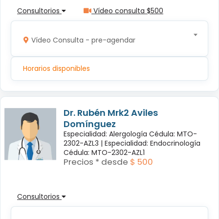
Consultorios
Vídeo consulta $500
Vídeo Consulta - pre-agendar
Horarios disponibles
Dr. Rubén Mrk2 Aviles
Domínguez
Especialidad: Alergología Cédula: MTO-
2302-AZL3 |
Especialidad: Endocrinología
Cédula: MTO-2302-AZL1
Precios * desde
$ 500
Consultorios