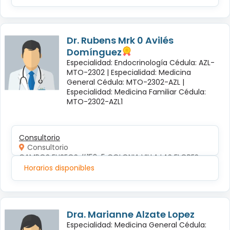
Dr. Rubens Mrk 0 Avilés
Domínguez
Especialidad: Endocrinología Cédula: AZL-
MTO-2302 |
Especialidad: Medicina
General Cédula: MTO-2302-AZL |
Especialidad: Medicina Familiar Cédula:
MTO-2302-AZL1
Consultorio
Consultorio
CAMPOS ELISEOS #152-5 COLONIA VILLA LAS FLORES
Horarios disponibles
Dra. Marianne Alzate Lopez
Especialidad: Medicina General Cédula: