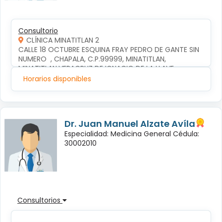
Consultorio
CLÍNICA MINATITLAN 2
CALLE 18 OCTUBRE ESQUINA FRAY PEDRO DE GANTE SIN 
NUMERO  , CHAPALA, C.P.99999, MINATITLAN, 
MINATITLAN,VERACRUZ DE IGNACIO DE LA LLAVE
Horarios disponibles
Dr. Juan Manuel Alzate Avíla
Especialidad: Medicina General Cédula:
30002010
Consultorios