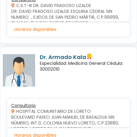
C.S.T-III DR. DAVID FRAGOSO LIZALDE
DR. DAVID FRAGOSO LIZALDE ESQUINA CEDRAL SIN 
NUMERO  , EJIDOS DE SAN PEDRO MÁRTIR, C.P.99999, 
TLALPAN, TLALPAN,CIUDAD DE MEXICO
Horarios disponibles
Dr. Armado Kala
Especialidad: Medicina General Cédula:
30002010
Consultorio
HOSPITAL COMUNITARIO DE LORETO
BOULEVARD PASEO JUAN MANUEL DE BASALDUA SIN 
NÚMERO, INT.0, COLONIA NUEVO LORETO, C.P.23880, 
LORETO, LORETO,BAJA CALIFORNIA SUR
Horarios disponibles