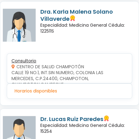
Dra. Karla Malena Solano
Villaverde
Especialidad: Medicina General Cédula:
122511S
Consultorio
CENTRO DE SALUD CHAMPOTÓN
CALLE 19 NO.1, INT.SIN NUMERO, COLONIA LAS 
MERCEDES, C.P.24400, CHAMPOTON, 
CHAMPOTON,CAMPECHE
Horarios disponibles
Dr. Lucas Ruiz Paredes
Especialidad: Medicina General Cédula:
15254