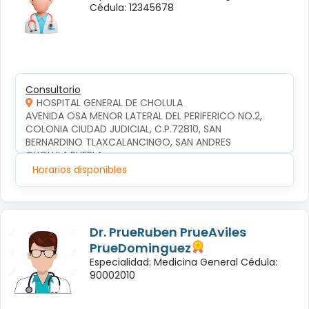
Cédula: 12345678
Consultorio
HOSPITAL GENERAL DE CHOLULA
AVENIDA OSA MENOR LATERAL DEL PERIFERICO NO.2, 
COLONIA CIUDAD JUDICIAL, C.P.72810, SAN 
BERNARDINO TLAXCALANCINGO, SAN ANDRES 
CHOLULA,PUEBLA
Horarios disponibles
Dr. PrueRuben PrueAviles
PrueDominguez
Especialidad: Medicina General Cédula:
90002010