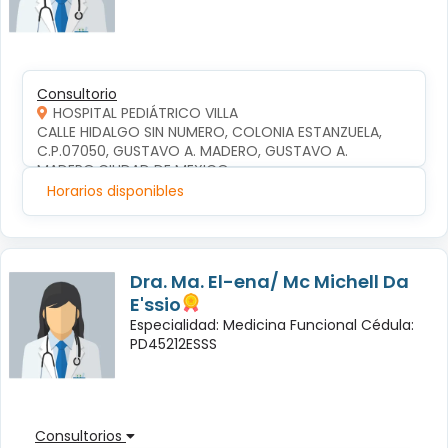
Consultorio
HOSPITAL PEDIÁTRICO VILLA
CALLE HIDALGO SIN NUMERO, COLONIA ESTANZUELA, 
C.P.07050, GUSTAVO A. MADERO, GUSTAVO A. 
MADERO,CIUDAD DE MEXICO
Horarios disponibles
Dra. Ma. El-ena/ Mc Michell Da
E'ssio
Especialidad: Medicina Funcional Cédula:
PD45212ESSS
Consultorios