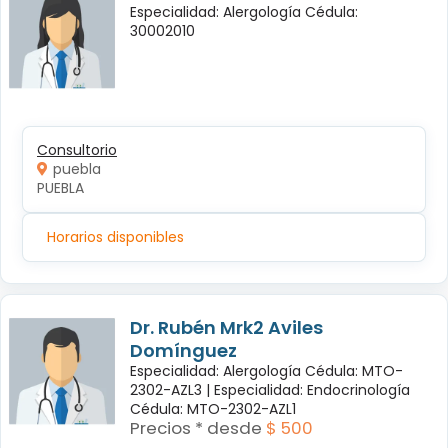
Especialidad: Alergología Cédula:
30002010
Consultorio
puebla
PUEBLA
Horarios disponibles
Dr. Rubén Mrk2 Aviles
Domínguez
Especialidad: Alergología Cédula: MTO-
2302-AZL3 |
Especialidad: Endocrinología
Cédula: MTO-2302-AZL1
Precios * desde
$ 500