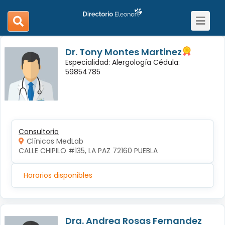
Toggle
search
navigat
navigation
Dr. Tony Montes Martinez
Especialidad: Alergología Cédula:
59854785
Consultorio
Clínicas MedLab
CALLE CHIPILO #135, LA PAZ 72160 PUEBLA
Horarios disponibles
Dra. Andrea Rosas Fernandez