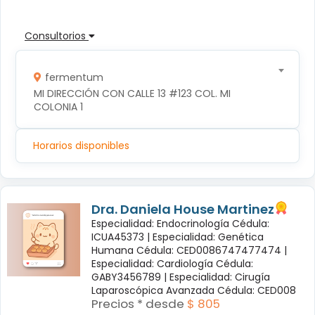
Consultorios
fermentum
MI DIRECCIÓN CON CALLE 13 #123 COL. MI 
COLONIA 1
Horarios disponibles
Dra. Daniela House Martinez
Especialidad: Endocrinología Cédula:
ICUA45373 |
Especialidad: Genética
Humana Cédula: CED0086747477474 |
Especialidad: Cardiología Cédula:
GABY3456789 |
Especialidad: Cirugía
Laparoscópica Avanzada Cédula: CED008
Precios * desde
$ 805