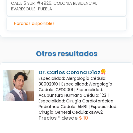
CALLE 5 SUR, #4926, COLONIA RESIDENCIAL 
BVARESOULE  PUEBLA
Horarios disponibles
Otros resultados
Dr. Carlos Corona Díaz
Especialidad: Alergología Cédula:
30002010 |
Especialidad: Alergología
Cédula: CED0001 |
Especialidad:
Acupuntura Humana Cédula: 123 |
Especialidad: Cirugía Cardiotorácica
Pediátrica Cédula: AMB1 |
Especialidad:
Cirugía General Cédula: asww2
Precios * desde
$ 10