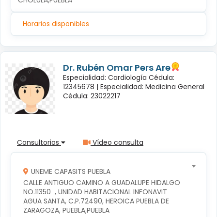
CHOLULA,PUEBLA
Horarios disponibles
Dr. Rubén Omar Pers Are
Especialidad: Cardiología Cédula:
12345678 |
Especialidad: Medicina General
Cédula: 23022217
Consultorios
Vídeo consulta
UNEME CAPASITS PUEBLA
CALLE ANTIGUO CAMINO A GUADALUPE HIDALGO 
NO.11350  , UNIDAD HABITACIONAL INFONAVIT 
AGUA SANTA, C.P.72490, HEROICA PUEBLA DE 
ZARAGOZA, PUEBLA,PUEBLA