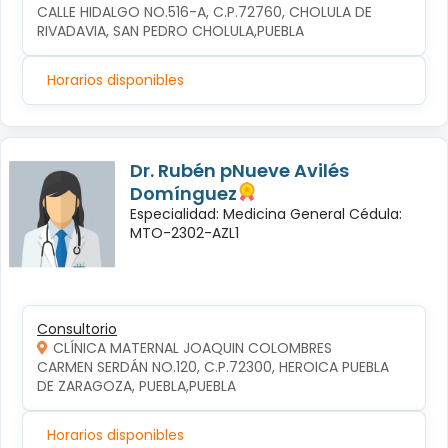
CALLE HIDALGO NO.516-A, C.P.72760, CHOLULA DE 
RIVADAVIA, SAN PEDRO CHOLULA,PUEBLA
Horarios disponibles
Dr. Rubén pNueve Avilés
Domínguez
Especialidad: Medicina General Cédula:
MTO-2302-AZL1
Consultorio
CLÍNICA MATERNAL JOAQUIN COLOMBRES
CARMEN SERDÁN NO.120, C.P.72300, HEROICA PUEBLA 
DE ZARAGOZA, PUEBLA,PUEBLA
Horarios disponibles