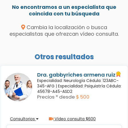
No encontramos a un especialista que
coincida con tu búsqueda
Cambia la localización o busca
especialistas que ofrezcan vídeo consulta.
Otros resultados
Dra. gabbyriches armena ruiz
Especialidad: Neurología Cédula: 123ABC-
345-AFG |
Especialidad: Psiquiatría Cédula:
45678-A45-ASD2
Precios * desde
$ 500
Consultorios
Vídeo consulta $600