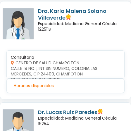
Dra. Karla Malena Solano
Villaverde
Especialidad: Medicina General Cédula:
122511S
Consultorio
CENTRO DE SALUD CHAMPOTÓN
CALLE 19 NO.1, INT.SIN NUMERO, COLONIA LAS 
MERCEDES, C.P.24400, CHAMPOTON, 
CHAMPOTON,CAMPECHE
Horarios disponibles
Dr. Lucas Ruiz Paredes
Especialidad: Medicina General Cédula:
15254