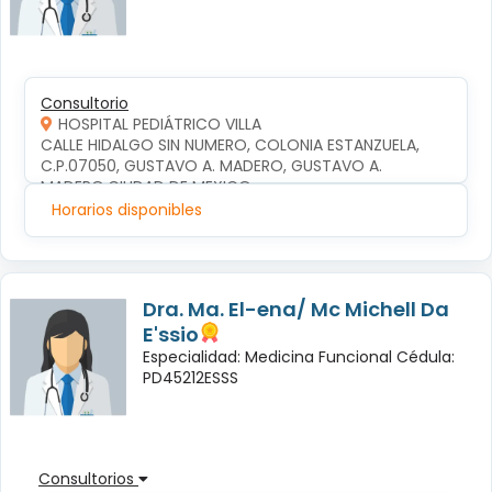
Consultorio
HOSPITAL PEDIÁTRICO VILLA
CALLE HIDALGO SIN NUMERO, COLONIA ESTANZUELA, 
C.P.07050, GUSTAVO A. MADERO, GUSTAVO A. 
MADERO,CIUDAD DE MEXICO
Horarios disponibles
Dra. Ma. El-ena/ Mc Michell Da
E'ssio
Especialidad: Medicina Funcional Cédula:
PD45212ESSS
Consultorios