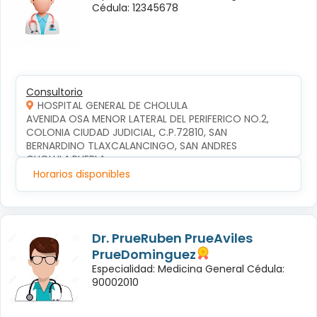
Cédula: 12345678
Consultorio
HOSPITAL GENERAL DE CHOLULA
AVENIDA OSA MENOR LATERAL DEL PERIFERICO NO.2, 
COLONIA CIUDAD JUDICIAL, C.P.72810, SAN 
BERNARDINO TLAXCALANCINGO, SAN ANDRES 
CHOLULA,PUEBLA
Horarios disponibles
Dr. PrueRuben PrueAviles
PrueDominguez
Especialidad: Medicina General Cédula:
90002010