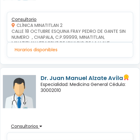
Consultorio
CLÍNICA MINATITLAN 2
CALLE 18 OCTUBRE ESQUINA FRAY PEDRO DE GANTE SIN 
NUMERO  , CHAPALA, C.P.99999, MINATITLAN, 
MINATITLAN,VERACRUZ DE IGNACIO DE LA LLAVE
Horarios disponibles
Dr. Juan Manuel Alzate Avíla
Especialidad: Medicina General Cédula:
30002010
Consultorios