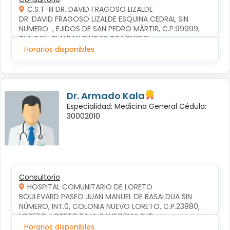
C.S.T-III DR. DAVID FRAGOSO LIZALDE
DR. DAVID FRAGOSO LIZALDE ESQUINA CEDRAL SIN 
NUMERO  , EJIDOS DE SAN PEDRO MÁRTIR, C.P.99999, 
TLALPAN, TLALPAN,CIUDAD DE MEXICO
Horarios disponibles
Dr. Armado Kala
Especialidad: Medicina General Cédula:
30002010
Consultorio
HOSPITAL COMUNITARIO DE LORETO
BOULEVARD PASEO JUAN MANUEL DE BASALDUA SIN 
NÚMERO, INT.0, COLONIA NUEVO LORETO, C.P.23880, 
LORETO, LORETO,BAJA CALIFORNIA SUR
Horarios disponibles