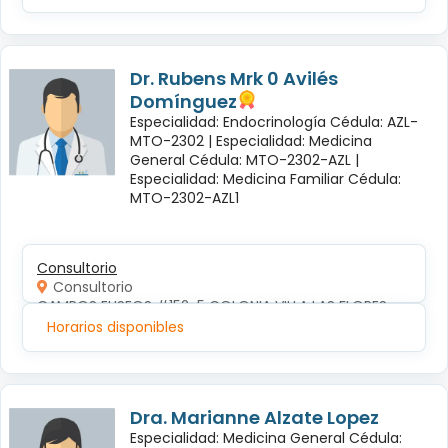
Dr. Rubens Mrk 0 Avilés
Domínguez
Especialidad: Endocrinología Cédula: AZL-
MTO-2302 |
Especialidad: Medicina
General Cédula: MTO-2302-AZL |
Especialidad: Medicina Familiar Cédula:
MTO-2302-AZL1
Consultorio
Consultorio
CAMPOS ELISEOS #152-5 COLONIA VILLA LAS FLORES
Horarios disponibles
Dra. Marianne Alzate Lopez
Especialidad: Medicina General Cédula: