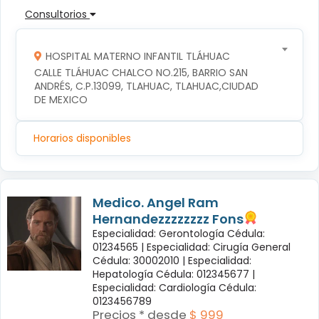
Consultorios
HOSPITAL MATERNO INFANTIL TLÁHUAC
CALLE TLÁHUAC CHALCO NO.215, BARRIO SAN 
ANDRÉS, C.P.13099, TLAHUAC, TLAHUAC,CIUDAD 
DE MEXICO
Horarios disponibles
Medico. Angel Ram
Hernandezzzzzzzz Fons
Especialidad: Gerontología Cédula:
01234565 |
Especialidad: Cirugía General
Cédula: 30002010 |
Especialidad:
Hepatología Cédula: 012345677 |
Especialidad: Cardiología Cédula:
0123456789
Precios * desde
$ 999