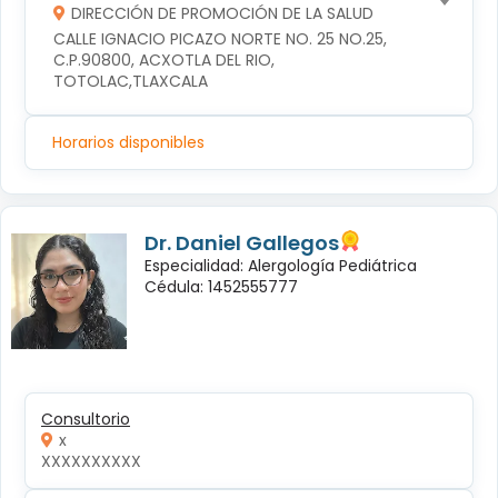
DIRECCIÓN DE PROMOCIÓN DE LA SALUD
CALLE IGNACIO PICAZO NORTE NO. 25 NO.25, 
C.P.90800, ACXOTLA DEL RIO, 
TOTOLAC,TLAXCALA
Horarios disponibles
Dr. Daniel Gallegos
Especialidad: Alergología Pediátrica
Cédula: 1452555777
Consultorio
x
XXXXXXXXXX