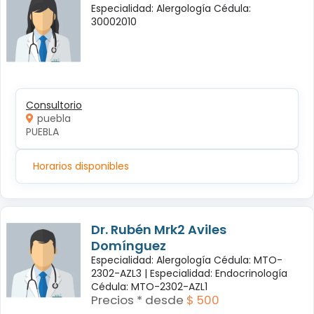
Especialidad: Alergología Cédula:
30002010
Consultorio
puebla
PUEBLA
Horarios disponibles
Dr. Rubén Mrk2 Aviles
Domínguez
Especialidad: Alergología Cédula: MTO-
2302-AZL3 |
Especialidad: Endocrinología
Cédula: MTO-2302-AZL1
Precios * desde
$ 500