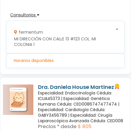
Consultorios
fermentum
MI DIRECCIÓN CON CALLE 13 #123 COL. MI 
COLONIA 1
Horarios disponibles
Dra. Daniela House Martinez
Especialidad: Endocrinología Cédula:
ICUA45373 |
Especialidad: Genética
Humana Cédula: CED0086747477474 |
Especialidad: Cardiología Cédula:
GABY3456789 |
Especialidad: Cirugía
Laparoscópica Avanzada Cédula: CED008
Precios * desde
$ 805