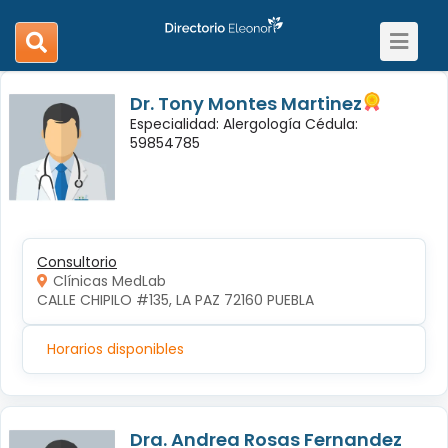
Toggle
search
navigat
navigation
Dr. Tony Montes Martinez
Especialidad: Alergología Cédula:
59854785
Consultorio
Clínicas MedLab
CALLE CHIPILO #135, LA PAZ 72160 PUEBLA
Horarios disponibles
Dra. Andrea Rosas Fernandez