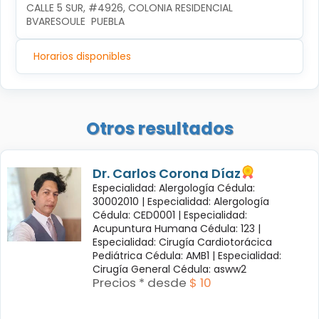
CALLE 5 SUR, #4926, COLONIA RESIDENCIAL 
BVARESOULE  PUEBLA
Horarios disponibles
Otros resultados
Dr. Carlos Corona Díaz
Especialidad: Alergología Cédula:
30002010 |
Especialidad: Alergología
Cédula: CED0001 |
Especialidad:
Acupuntura Humana Cédula: 123 |
Especialidad: Cirugía Cardiotorácica
Pediátrica Cédula: AMB1 |
Especialidad:
Cirugía General Cédula: asww2
Precios * desde
$ 10